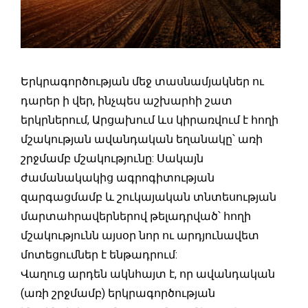
Երկրագործության մեջ տասնամյակներ ու
դարեր ի վեր, ինչպես աշխարհի շատ
երկրներում, Արցախում ևս կիրառվում է հողի
մշակության ավանդական եղանակը՝ առի
շրջմամբ մշակությունը: Սակայն
ժամանակակից ագրոգիտության
զարգացմամբ և շուկայական տնտեսության
մարտահրավերներով թելադրված՝ հողի
մշակությունն այսօր նոր ու արդյունավետ
մոտեցումներ է ենթադրում:
Վաղուց արդեն ակնհայտ է, որ ավանդական
(առի շրջմամբ) երկրագործության