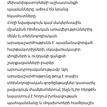
մեխանիզատորների աշխատանքի
պայմանները. աճում են նրանց
եկամուտները:
Հողի նվազագույն կամ մակերեսային
մշակման հիմնական առավելություններից
մեկն էլ տեխնոլոգիական
արագաշարժությունն է՝ պայմանավորված
հարթակտրիչների, սկավառակավոր
փոցխերի և ուղղակի ցանքսի
շարքացանների բարձր
արտադրողականությամբ: Այդ
արագաշարժությունը թույլ է տալիս
տեխնոլոգիական գործընթացներ կատարել
լավագույն ժամկետներում, ինչն էլ իր հերթին
նպաստում է հողում խոնավության
պահպանմանը և մոլախոտերի համերաշխ