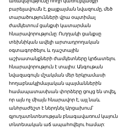
առավելությունը հողի կառուցվածքի
բարելավումն է, քայքայման նվազումը, մեծ
տարածությունների վրա օպտիմալ
ժամկետում ցանքսի կատարման
հնարավորությունը: Ուղղակի ցանքսը
տեխնիկան ավելի արտադրողական
օգտագործելու և դաշտային
աշխատանքների ժամկետները կրճատելու
հնարավորություն է տալիս: Անգութան
նվազագույն մշակման մեր երկրամասի
հողաբնակլիմայական պայմաններին
համապատասխան փորձերը ցույց են տվել,
որ այն ոչ միայն հնարավոր է, այլ նաև
անհրաժեշտ է ներդնել Արցախում`
գյուղատնտեսության բնագավառում կայուն
տնտեսական աճ ապահովելու համար: