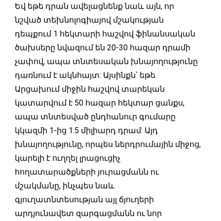
Եվ եթե դրան ավելացնենք նաև այն, որ
նշված տեխնոլոգիայով մշակության
դեպքում 1 հեկտարի հաշվով ֆինանսական
ծախսերը նվազում են 20-30 հազար դրամի
չափով, ապա տնտեսական խնայողությունը
դառնում է ակնհայտ: Այսինքն՝ եթե
Արցախում միջին հաշվով տարեկան
կատարվում է 50 հազար հեկտար ցանքս,
ապա տնտեսված ընդհանուր գումարը
կկազմի 1-ից 1.5 միլիարդ դրամ: Այդ
խնայողությունը, որպես ներդրումային միջոց,
կարելի է ուղղել լրացուցիչ
հողատարածքների յուրացմանն ու
մշակմանը, ինչպես նաև
գյուղատնտեսության այլ ճյուղերի
արդյունավետ զարգացմանն ու նոր