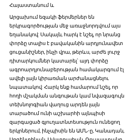
Հայաստանում և
Արցախում եզակի ֆերմերներ են
երկրագործության մեջ առաջնորդվում այս
եղանակով: Սակայն, հարկ է նշել, որ նրանց
փորձը տալիս է բավականին արդյունավետ
ցուցանիշներ, ինչի վրա, թերևս, արժե լուրջ
դիտարկումներ կատարել` այդ փորձը
ագրոարդյունաբերության համակարգում էլ
ավելի լայն կիրառման արժանացնելու
նպատակով: Հարկ ենք համարում նշել, որ
հողի մշակման անգութան կամ նվազագույն
տեխնոլոգիան վաղուց արդեն լայն
տարածում ունի աշխարհի այնպիսի
զարգացած գյուղատնտեսություն ունեցող
երկրներում, ինչպիսին են ԱՄՆ-ը, Կանադան,
Արգենտինան, Ավստրալիան, Ռուսաստանը,