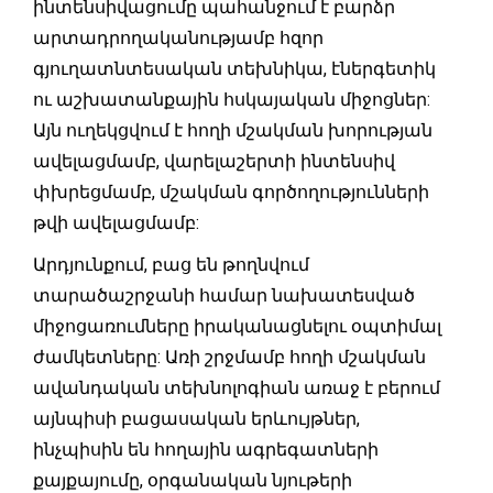
ինտենսիվացումը պահանջում է բարձր
արտադրողականությամբ հզոր
գյուղատնտեսական տեխնիկա, էներգետիկ
ու աշխատանքային հսկայական միջոցներ:
Այն ուղեկցվում է հողի մշակման խորության
ավելացմամբ, վարելաշերտի ինտենսիվ
փխրեցմամբ, մշակման գործողությունների
թվի ավելացմամբ:
Արդյունքում, բաց են թողնվում
տարածաշրջանի համար նախատեսված
միջոցառումները իրականացնելու օպտիմալ
ժամկետները: Առի շրջմամբ հողի մշակման
ավանդական տեխնոլոգիան առաջ է բերում
այնպիսի բացասական երևույթներ,
ինչպիսին են հողային ագրեգատների
քայքայումը, օրգանական նյութերի