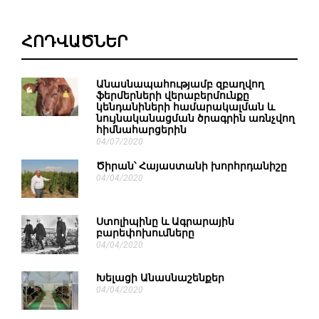
ՀՈԴՎԱԾՆԵՐ
Անասնապահությամբ զբաղվող
ֆերմերների վերաբերմունքը
կենդանիների համարակալման և
նույնականացման ծրագրին առնչվող
հիմնահարցերին
04/07/2020
Ծիրան՝ Հայաստանի խորհրդանիշը
04/04/2020
Ստոլիպինը և Ագրարային
բարեփոխումները
04/04/2020
Խելացի Անասնաշենքեր
04/04/2020