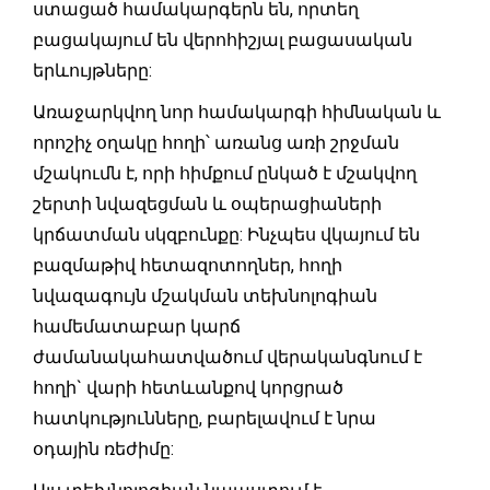
ստացած համակարգերն են, որտեղ
բացակայում են վերոհիշյալ բացասական
երևույթները:
Առաջարկվող նոր համակարգի հիմնական և
որոշիչ օղակը հողի՝ առանց առի շրջման
մշակումն է, որի հիմքում ընկած է մշակվող
շերտի նվազեցման և օպերացիաների
կրճատման սկզբունքը: Ինչպես վկայում են
բազմաթիվ հետազոտողներ, հողի
նվազագույն մշակման տեխնոլոգիան
համեմատաբար կարճ
ժամանակահատվածում վերականգնում է
հողի` վարի հետևանքով կորցրած
հատկությունները, բարելավում է նրա
օդային ռեժիմը: