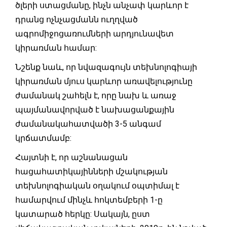
ծլերի ստացմանը, ինչն անչափ կարևոր է
դրանց ոչնչացմանն ուղղված
ագրոմիջոցառումների արդյունավետ
կիրառման համար:
Նշենք նաև, որ նվազագույն տեխնոլոգիայի
կիրառման մյուս կարևոր առավելությունը
ժամանակ շահելն է, որը նախ և առաջ
պայմանավորված է նախացանքային
ժամանակահատվածի 3-5 անգամ
կրճատմամբ:
Հայտնի է, որ աշնանացան
հացահատիկայինների մշակության
տեխնոլոգիական օղակում օպտիմալ է
համարվում մինչև հոկտեմբերի 1-ը
կատարած հերկը: Սակայն, ըստ