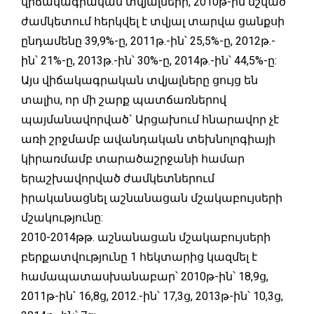
վիճակագրական տվյալների, 2010թ-ին նշված
ժամկետում հերկվել է տվյալ տարվա ցանքսի
ընդամենը 39,9%-ը, 2011թ.-ին՝ 25,5%-ը, 2012թ.-
ին՝ 21%-ը, 2013թ.-ին՝ 30%-ը, 2014թ.-ին՝ 44,5%-ը:
Այս վիճակագրական տվյալները ցույց են
տալիս, որ մի շարք պատճառներով
պայմանավորված` Արցախում հնարավոր չէ
առի շրջմամբ ավանդական տեխնոլոգիայի
կիրառմամբ տարածաշրջանի համար
երաշխավորված ժամկետներում
իրականացնել աշնանացան մշակաբույսերի
մշակությունը:
2010-2014թթ. աշնանացան մշակաբույսերի
բերքատվությունը 1 հեկտարից կազմել է
համապատասխանաբար՝ 2010թ-ին՝ 18,9ց,
2011թ-ին՝ 16,8ց, 2012.-ին՝ 17,3ց, 2013թ-ին՝ 10,3ց,