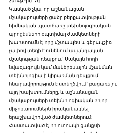
2014թ.-ին՝ 7ց:
Կասկած չկա, որ աշնանացան
մշակաբույսերի ցածր բերքատվության
հիմնական պատճառը տեխնոլոգիական
պրոցեսների օպտիմալ ժամկետների
խախտումն է, որը մշտապես և գերակշիռ
չափով տեղի է ունենում ավանդական
մշակության դեպքում: Սակայն հողի
նվազագույն կամ մակերեսային մշակման
տեխնոլոգիայի կիրառման դեպքում
հնարավորություն է ստեղծվում` բացառելու
այդ խախտումները, և աշնանացան
մշակաբույսերի տեխնոլոգիական բոլոր
միջոցառումներն իրականացնել
երաշխավորված ժամկետներում:
Հաստատված է, որ ուղղակի ցանքսի