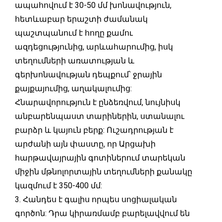
ապահովում է 30-50 մմ խոնավություն,
հետևաբար երաշտի ժամանակ
պաշտպանում է հողը քամու
ազդեցությունից, արևահարումից, իսկ
տեղումների առատության և
գերխոնավության դեպքում՝ ջրային
քայքայումից, աղակալումից:
Հնարավորություն է ընձեռվում, նույնիսկ
անբարենպաստ տարիներին, ստանալու
բարձր և կայուն բերք: Ուշադրության է
արժանի այն փաստը, որ Արցախի
հարթավայրային գոտիներում տարեկան
միջին մթնոլորտային տեղումների քանակը
կազմում է 350-400 մմ:
3. Հանդես է գալիս որպես սոցիալական
գործոն: Դրա կիրառմամբ բարելավվում են