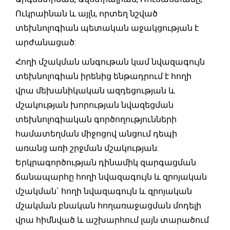
Ուկրաինան և այլն, որտեղ նշված
տեխնոլոգիան պետական աջակցության է
արժանացած:
Հողի մշակման անգութան կամ նվազագույն
տեխնոլոգիան իրենից ենթադրում է հողի
վրա մեխանիկական ազդեցության և
մշակության խորության նվազեցման
տեխնոլոգիական գործողությունների
համատեղման միջոցով անցում դեպի
առանց առի շրջման մշակության:
Երկրագործության դինամիկ զարգացման
ճանապարհը հողի նվազագույն և զրոյական
մշակման` հողի նվազագույն և զրոյական
մշակման բնական հողառաջացման մոդելի
վրա հիմնված և աշխարհում լայն տարածում