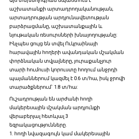
Այս տեխնոլոգիան նպաստում է
աշխատանքի արտադրողականության,
արտադրության արդյունավետության
բարձրացմանը, աշխատանքային և
նյութական ռեսուրսների խնայողությանը:
Ինչպես ցույց են տվել Ուկրաինայի
հարավային հողերի ավանդական մշակման
փորձնական տվյալները, յուրաքանչյուր
տարի հումուսի կորուստը հողում անջրդի
պայմաններում կազմել է 0.6 տ/հա, իսկ ջրովի
տարածքներում` 1.8 տ/հա:
Ուշադրության են արժանի հողի
մակերեսային մշակման արդյունքի
վերաբերյալ հետևյալ 3
եզրակացությունները.
1. հողի նվազագույն կամ մակերեսային